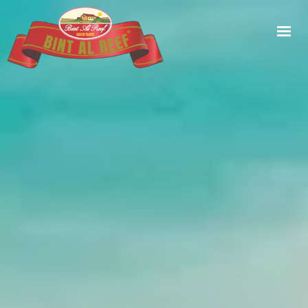
HOME
ÜBER UNS
PRODUKTE
BLOG
KONTAKT
DE
▾
KONTAKT AUFNEHMEN