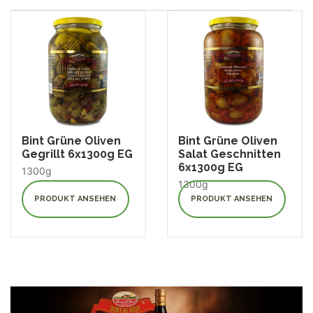
Bint Grüne Oliven
Bint Grüne Oliven
Gegrillt 6x1300g EG
Salat Geschnitten
6x1300g EG
1300g
1300g
PRODUKT ANSEHEN
PRODUKT ANSEHEN