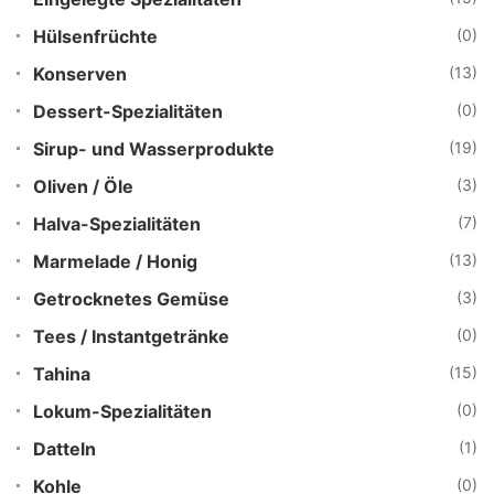
Hülsenfrüchte
(0)
Konserven
(13)
Dessert-Spezialitäten
(0)
Sirup- und Wasserprodukte
(19)
Oliven / Öle
(3)
Halva-Spezialitäten
(7)
Marmelade / Honig
(13)
Getrocknetes Gemüse
(3)
Tees / Instantgetränke
(0)
Tahina
(15)
Lokum-Spezialitäten
(0)
Datteln
(1)
Kohle
(0)