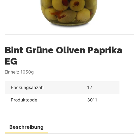
Bint Grüne Oliven Paprika
EG
Einheit:
1050g
Packungsanzahl
12
Produktcode
3011
Beschreibung