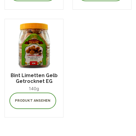
Bint Limetten Gelb
Getrocknet EG
140g
PRODUKT ANSEHEN