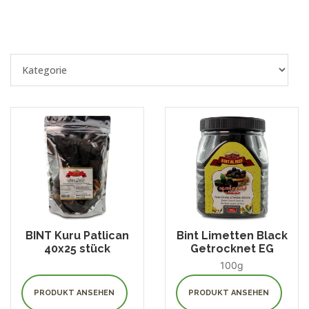
BINT Kuru Patlican
Bint Limetten Black
40x25 stück
Getrocknet EG
100g
PRODUKT ANSEHEN
PRODUKT ANSEHEN