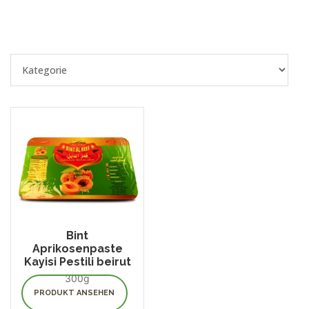
Bint
Aprikosenpaste
Kayisi Pestili beirut
300g
PRODUKT ANSEHEN